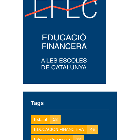
Tags
Estatal
58
EDUCACION FINANCIERA
46
Educació Financera
38