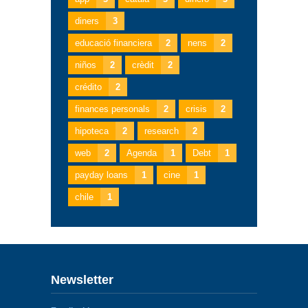
diners
3
educació financiera
2
nens
2
niños
2
crèdit
2
crédito
2
finances personals
2
crisis
2
hipoteca
2
research
2
web
2
Agenda
1
Debt
1
payday loans
1
cine
1
chile
1
Newsletter