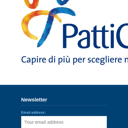
ENLACES
IEF
NOSOTROS
Newsletter
Email address: