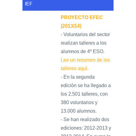
IEF
ENLACES
PROYECTO EFEC
IEF
(2013/14)
- Voluntarios del sector
NOSOTROS
realizan talleres a los
alumnos de 4º ESO.
Lee un resumen de los
talleres aquí.
- En la segunda
edición se ha llegado a
los 2.501 talleres, con
380 voluntarios y
13.000 alumnos.
- Se han realizado dos
ediciones: 2012-2013 y