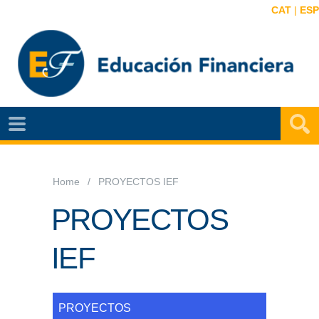
CAT
|
ESP
EF
NOTÍCIAS
VIDEOS
Home
PROYECTOS IEF
EF
PROYECTOS
MAPA
IEF
AGENDA
PUBLICACIONES
EF
PROYECTOS