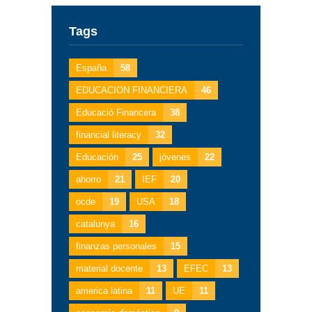
Tags
España
58
EDUCACION FINANCIERA
46
Educació Financera
38
financial literacy
32
Educación
25
jóvenes
22
ahorro
21
IEF
20
ocde
19
USA
18
catalunya
16
finanzas personales
15
material docente
13
EFEC
13
america latina
11
UE
11