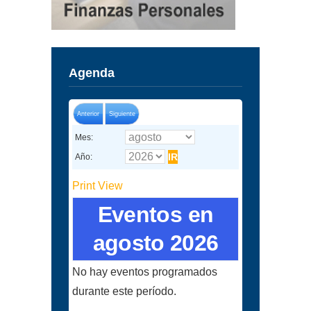
Agenda
Anterior
Siguiente
Mes:
Año:
Print
View
Eventos en
agosto 2026
No hay eventos programados
durante este período.