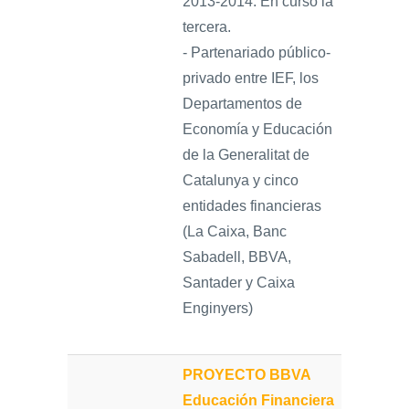
2013-2014. En curso la
tercera.
- Partenariado público-
privado entre IEF, los
Departamentos de
Economía y Educación
de la Generalitat de
Catalunya y cinco
entidades financieras
(La Caixa, Banc
Sabadell, BBVA,
Santader y Caixa
Enginyers)
PROYECTO BBVA
Educación Financiera