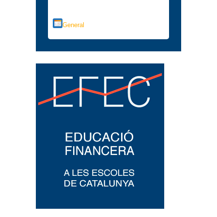
Categorías
General