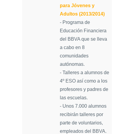
para Jóvenes y
Adultos (2013/2014)
- Programa de
Educación Financiera
del BBVA que se lleva
a cabo en 8
comunidades
autónomas.
- Talleres a alumnos de
4º ESO así como a los
profesores y padres de
las escuelas.
- Unos 7.000 alumnos
recibirán talleres por
parte de voluntarios,
empleados del BBVA.