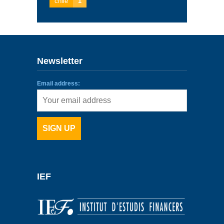
chile
1
Newsletter
Email address:
IEF