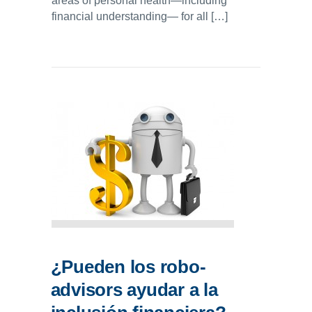
areas of personal health—including
financial understanding— for all […]
¿Pueden los robo-
advisors ayudar a la