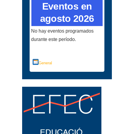
Eventos en
agosto 2026
No hay eventos programados
durante este período.
Categorías
General