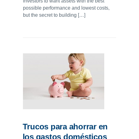
investors to want assets with the best
possible performance and lowest costs,
but the secret to building […]
Trucos para ahorrar en
los gastos domésticos