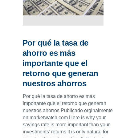
ENLACES
IEF
NOSOTROS
Por qué la tasa de
ahorro es más
importante que el
retorno que generan
nuestros ahorros
Por qué la tasa de ahorro es más
importante que el retorno que generan
nuestros ahorros Publicado orginalmente
en marketwatch.com Here is why your
savings rate is more important than your
investments’ returns It is only natural for