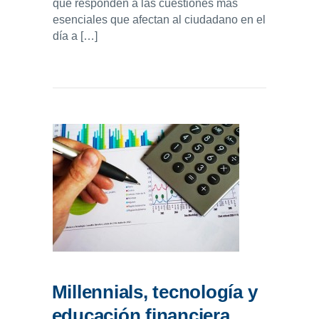
que responden a las cuestiones más
esenciales que afectan al ciudadano en el
día a […]
Millennials, tecnología y
educación financiera