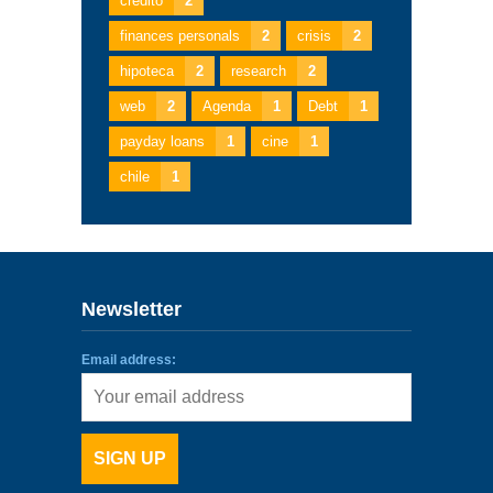
crédito
2
finances personals
2
crisis
2
hipoteca
2
research
2
web
2
Agenda
1
Debt
1
payday loans
1
cine
1
chile
1
Newsletter
Email address: