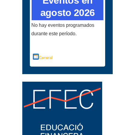
Eventos en
agosto 2026
No hay eventos programados
durante este período.
Categorías
General