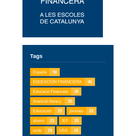
Tags
España
58
EDUCACION FINANCIERA
46
Educació Financera
38
financial literacy
32
Educación
25
jóvenes
22
ahorro
21
IEF
20
ocde
19
USA
18