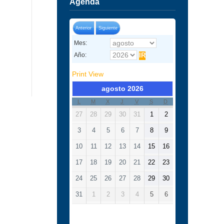
Agenda
Anterior
Siguiente
Mes:
Año:
Print
View
agosto 2026
L
M
X
J
V
S
D
27
28
29
30
31
1
2
3
4
5
6
7
8
9
10
11
12
13
14
15
16
17
18
19
20
21
22
23
24
25
26
27
28
29
30
31
1
2
3
4
5
6
Categorías