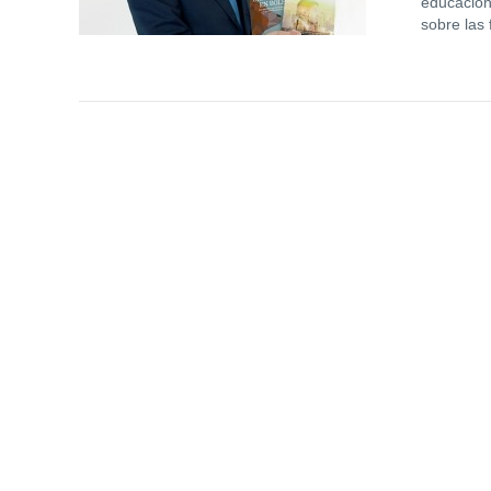
educación
sobre las