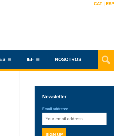
CAT
|
ESP
ES
IEF
NOSOTROS
Newsletter
Email address: