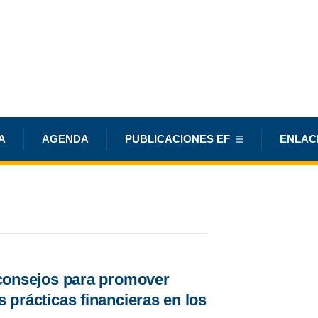
A
AGENDA
PUBLICACIONES EF
ENLAC
consejos para promover
 prácticas financieras en los