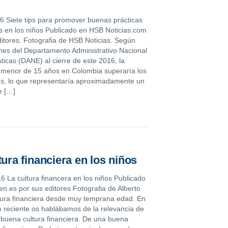
6 Siete tips para promover buenas prácticas
as en los niños Publicado en HSB Noticias.com
ditores. Fotografia de HSB Noticias. Según
nes del Departamento Administrativo Nacional
ticas (DANE) al cierre de este 2016, la
 menor de 15 años en Colombia superaría los
es, lo que representaría aproximadamente un
e […]
tura financiera en los niños
6 La cultura financera en los niños Publicado
en.es por sus editores Fotografia de Alberto
ura financiera desde muy temprana edad. En
lo reciente os hablábamos de la relevancia de
 buena cultura financiera. De una buena