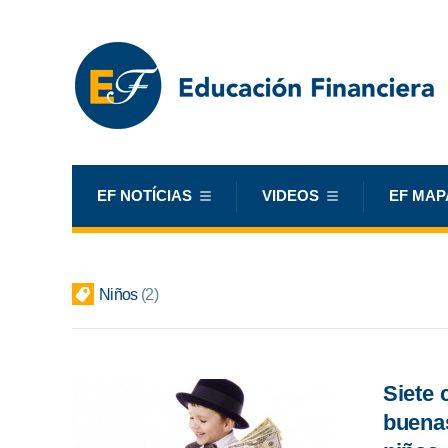
EF NOTÍCIAS
VIDEOS
EF MAP
Niños
2
Siete 
buenas