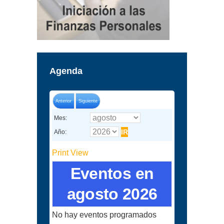
Agenda
Anterior
Siguiente
Mes:
Año:
Print
View
Eventos en
agosto 2026
No hay eventos programados