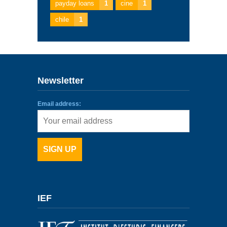
payday loans
1
cine
1
chile
1
Newsletter
Email address:
IEF