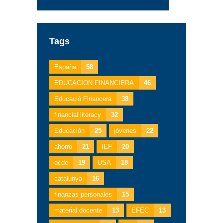
Tags
España
58
EDUCACION FINANCIERA
46
Educació Financera
38
financial literacy
32
Educación
25
jóvenes
22
ahorro
21
IEF
20
ocde
19
USA
18
catalunya
16
finanzas personales
15
material docente
13
EFEC
13