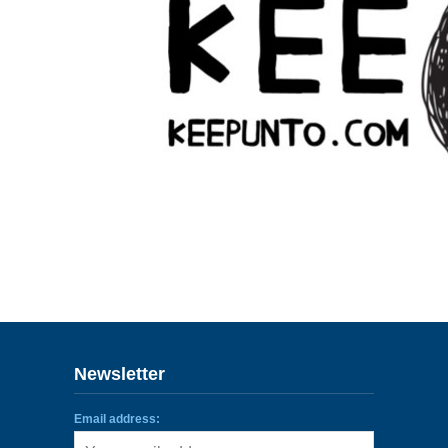
ENLACES
IEF
NOSOTROS
Newsletter
Email address: