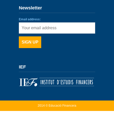
Newsletter
ENLACES
Email address:
IEF
NOSOTROS
IEF
2014 © Educació Financera