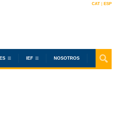
CAT
|
ESP
ES
IEF
NOSOTROS