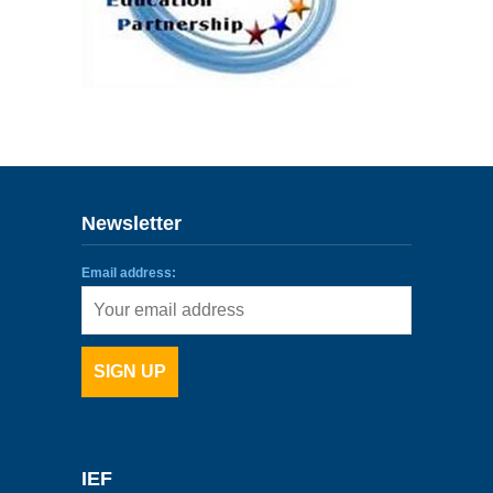
ENLACES
IEF
NOSOTROS
Newsletter
Email address:
IEF