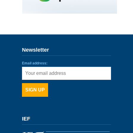
ENLACES
IEF
NOSOTROS
Newsletter
Email address:
IEF