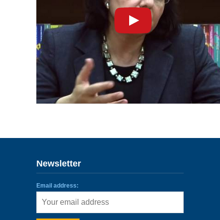
ENLACES
IEF
NOSOTROS
Newsletter
Email address: