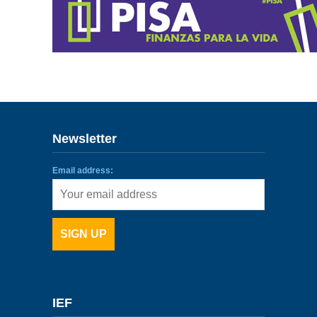
ENLACES
IEF
NOSOTROS
Newsletter
Email address:
IEF