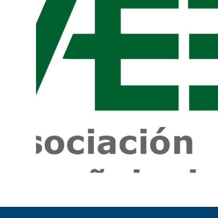
ENLACES
IEF
NOSOTROS