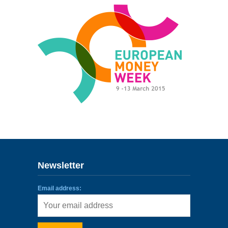
ENLACES
IEF
NOSOTROS
Newsletter
Email address: