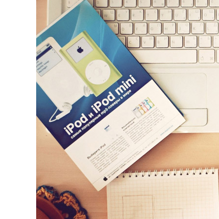
ENLACES
IEF
NOSOTROS