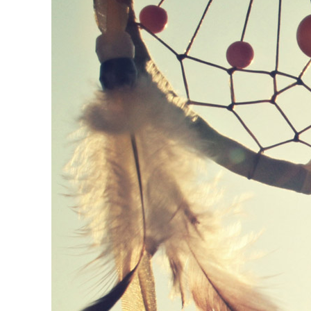
ENLACES
IEF
NOSOTROS