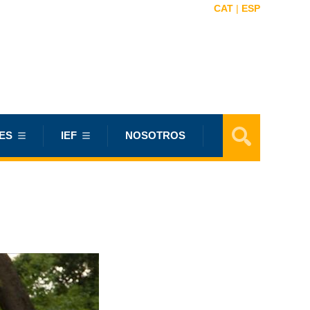
CAT
|
ESP
ES
IEF
NOSOTROS