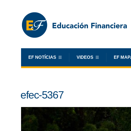
EF NOTÍCIAS
VIDEOS
EF MAP
efec-5367