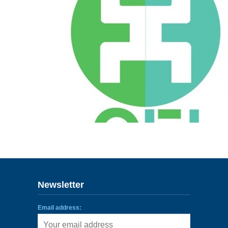
ENLACES
IEF
NOSOTROS
Newsletter
Email address: