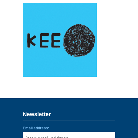
ENLLAÇOS
IEF
NOSALTRES
Newsletter
Email address: