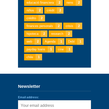
educació financiera
2
nens
2
niños
2
crèdit
2
crédito
2
finances personals
2
crisis
2
hipoteca
2
research
2
web
2
Agenda
1
Debt
1
payday loans
1
cine
1
chile
1
Newsletter
Email address: