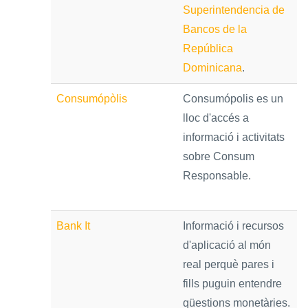
Superintendencia de
Bancos de la
República
Dominicana
.
Consumópòlis
Consumópolis es un
lloc d'accés a
informació i activitats
sobre Consum
Responsable.
Bank It
Informació i recursos
d'aplicació al món
real perquè pares i
fills puguin entendre
qüestions monetàries.