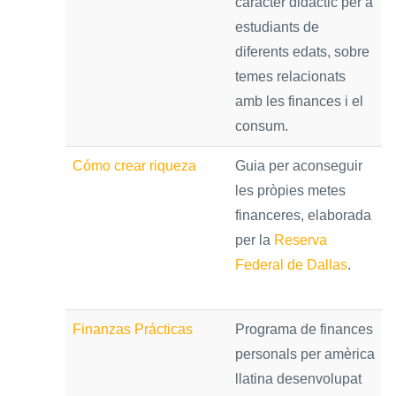
caràcter didàctic per a
estudiants de
diferents edats, sobre
temes relacionats
amb les finances i el
consum.
Cómo crear riqueza
Guia per aconseguir
les pròpies metes
financeres, elaborada
per la
Reserva
Federal de Dallas
.
Finanzas Prácticas
Programa de finances
personals per amèrica
llatina desenvolupat