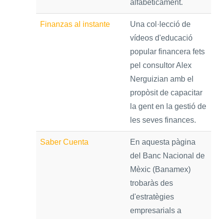
alfabèticament.
Finanzas al instante
Una col·lecció de
vídeos d'educació
popular financera fets
pel consultor Alex
Nerguizian amb el
propòsit de capacitar
la gent en la gestió de
les seves finances.
Saber Cuenta
En aquesta pàgina
del Banc Nacional de
Mèxic (Banamex)
trobaràs des
d'estratègies
empresarials a