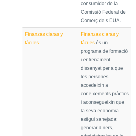
consumidor de la
Comissió Federal de
Comerç dels EUA.
Finanzas claras y
Finanzas claras y
fáciles
fáciles
és un
programa de formació
i entrenament
dissenyat per a que
les persones
accedeixin a
coneixements pràctics
i aconsegueixin que
la seva economia
estigui sanejada:
generar diners,