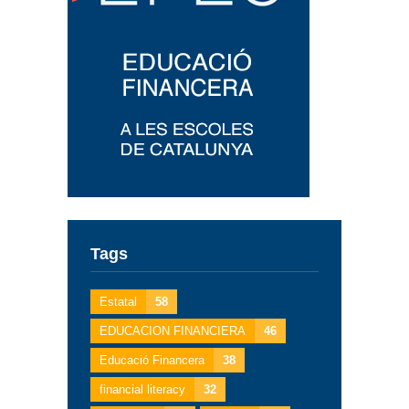
Tags
Estatal
58
EDUCACION FINANCIERA
46
Educació Financera
38
financial literacy
32