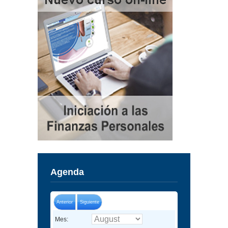
Agenda
Anterior
Siguiente
Mes: