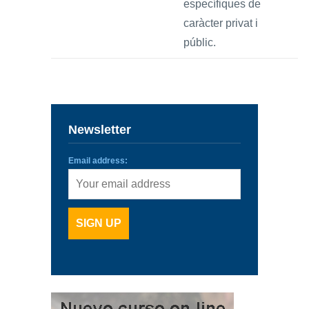
específiques de
caràcter privat i
públic.
Newsletter
Email address: