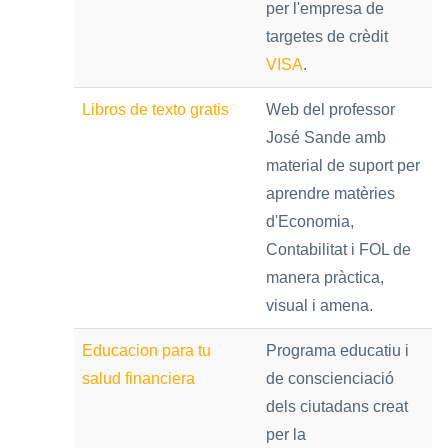
per l'empresa de
targetes de crèdit
VISA
.
Libros de texto gratis
Web del professor
José Sande amb
material de suport per
aprendre matèries
d'Economia,
Contabilitat i FOL de
manera pràctica,
visual i amena.
Educacion para tu
Programa educatiu i
salud financiera
de conscienciació
dels ciutadans creat
per la