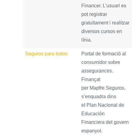
Financer. L’usuari es
pot registrar
gratuïtament i realitzar
diversos cursos en
línia.
Seguros para todos
Portal de formació al
consumidor sobre
assegurances.
Finançat
per Mapfre Seguros,
s’enquadra dins
el Plan Nacional de
Educación
Financiera del govern
espanyol.