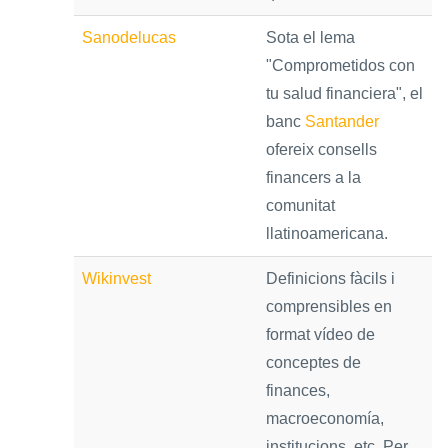
Sanodelucas
Sota el lema
"Comprometidos con
tu salud financiera", el
banc
Santander
ofereix consells
financers a la
comunitat
llatinoamericana.
Wikinvest
Definicions fàcils i
comprensibles en
format vídeo de
conceptes de
finances,
macroeconomía,
institucions, etc. Per