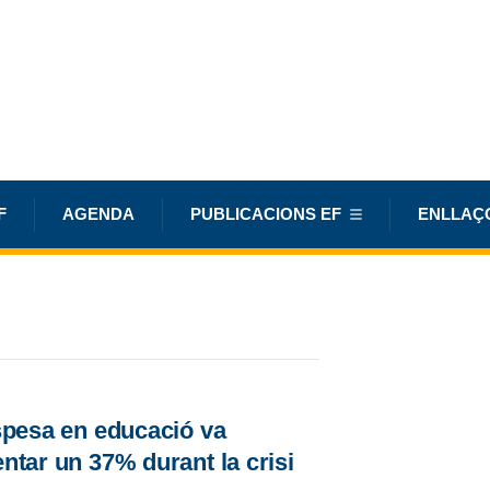
F
AGENDA
PUBLICACIONS EF
ENLLAÇ
spesa en educació va
tar un 37% durant la crisi