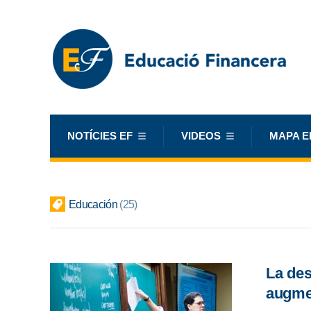
NOTÍCIES EF
VIDEOS
MAPA E
Educación
25
La de
augmen