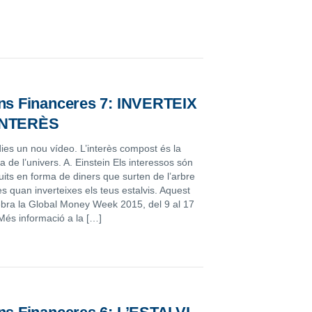
ons Financeres 7: INVERTEIX
INTERÈS
ies un nou vídeo. L’interès compost és la
a de l’univers. A. Einstein Els interessos són
uits en forma de diners que surten de l’arbre
s quan inverteixes els teus estalvis. Aquest
ebra la Global Money Week 2015, del 9 al 17
Més informació a la […]