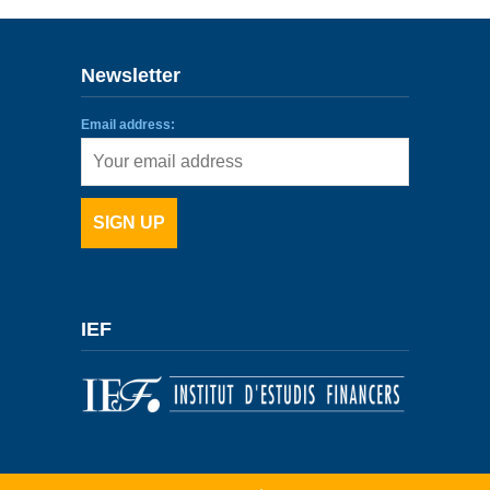
ENLLAÇOS
Newsletter
IEF
Email address:
NOSALTRES
IEF