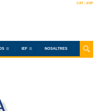
CAT
|
ESP
OS
IEF
NOSALTRES