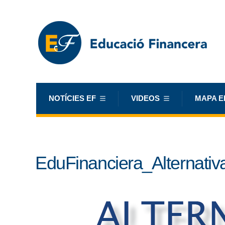
NOTÍCIES EF
VIDEOS
MAPA E
EduFinanciera_Alternativa