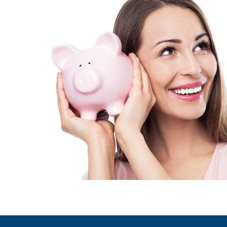
ENLLAÇOS
IEF
NOSALTRES