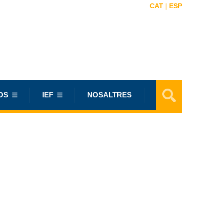
CAT
|
ESP
OS
IEF
NOSALTRES