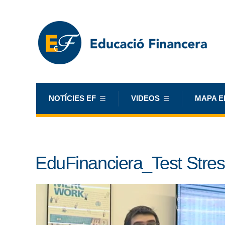
NOTÍCIES EF
VIDEOS
MAPA E
EduFinanciera_Test Stre