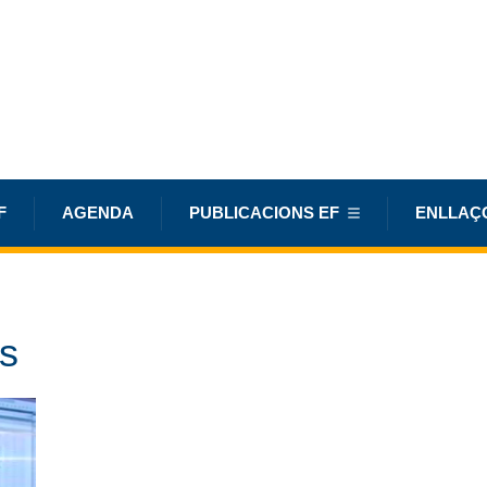
F
AGENDA
PUBLICACIONS EF
ENLLAÇ
ss