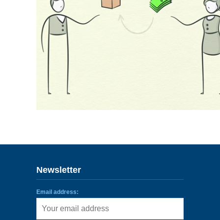
ENLACES
IEF
NOSOTROS
Newsletter
Email address: