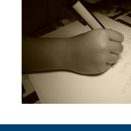
ENLACES
IEF
NOSOTROS