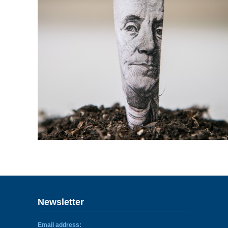
ENLACES
IEF
NOSOTROS
Newsletter
Email address: