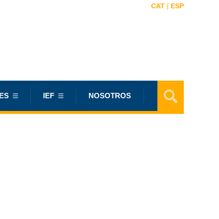
CAT
|
ESP
ES
IEF
NOSOTROS