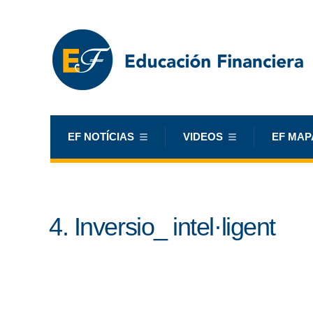
EF NOTÍCIAS
VIDEOS
EF MAP
4. Inversio_ intel·ligent