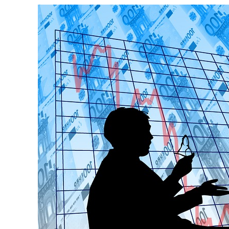
ENLACES
IEF
NOSOTROS