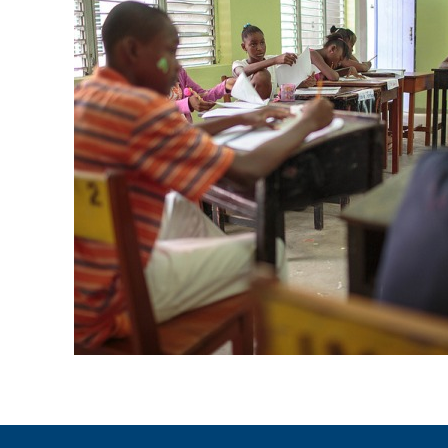
ENLACES
IEF
NOSOTROS