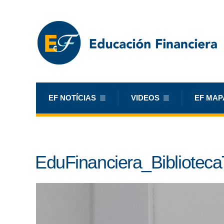
EF NOTÍCIAS
VIDEOS
EF MAP
EduFinanciera_Biblioteca