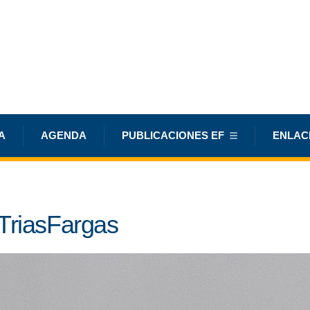
A
AGENDA
PUBLICACIONES EF
ENLAC
TriasFargas