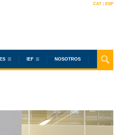
CAT
|
ESP
ES
IEF
NOSOTROS