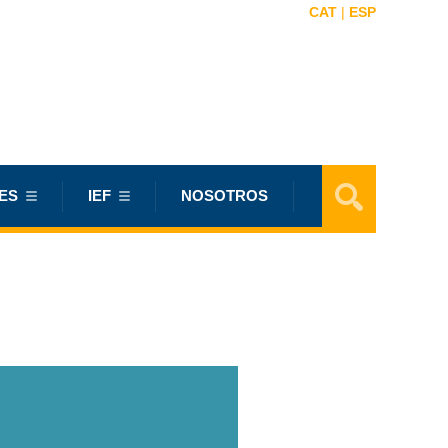
CAT
|
ESP
ES
IEF
NOSOTROS