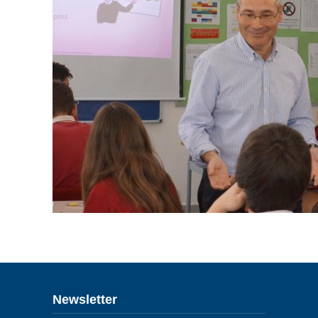
ENLACES
IEF
NOSOTROS
Newsletter