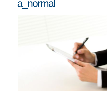
a_normal
ENLACES
IEF
NOSOTROS