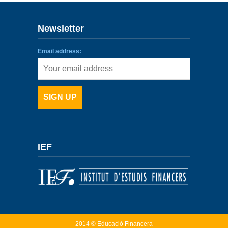
Newsletter
Email address:
IEF
2014 © Educació Financera