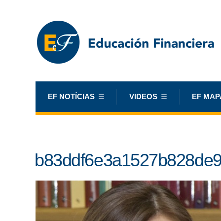
EF NOTÍCIAS
VIDEOS
EF MAP
b83ddf6e3a1527b828de9