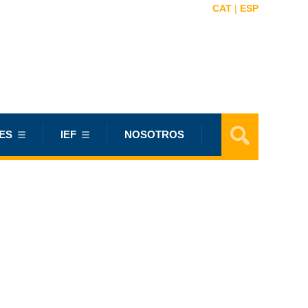
CAT
|
ESP
ES
IEF
NOSOTROS