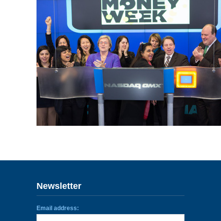
ENLACES
IEF
NOSOTROS
Newsletter
Email address: