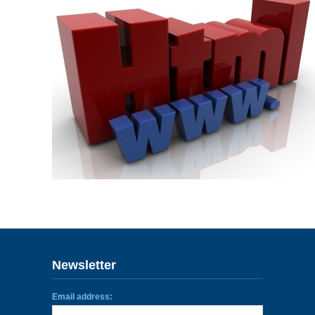
ENLACES
IEF
NOSOTROS
Newsletter
Email address: