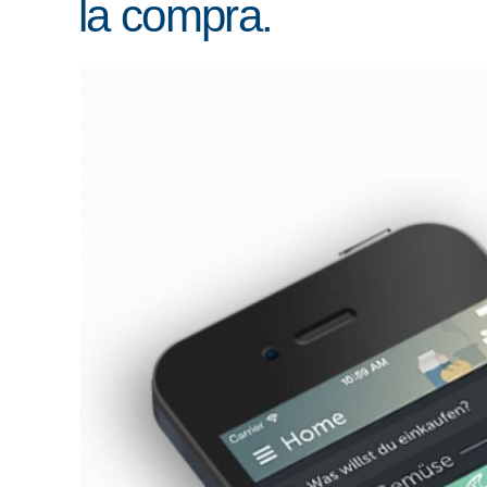
la compra.
ENLACES
IEF
NOSOTROS