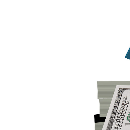
ENLACES
IEF
NOSOTROS