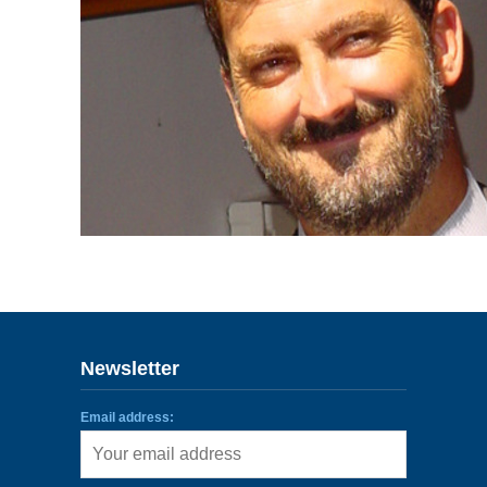
ENLACES
IEF
NOSOTROS
Newsletter
Email address: