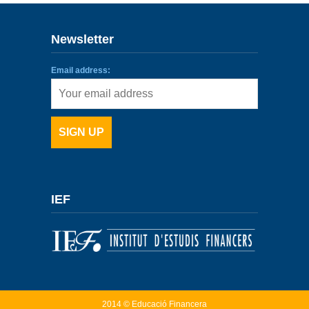
Newsletter
Email address:
IEF
2014 © Educació Financera