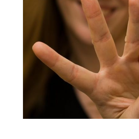
ENLACES
IEF
NOSOTROS