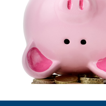
ENLACES
IEF
NOSOTROS