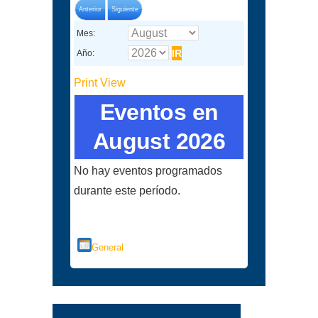
Anterior
Siguiente
Mes:
Año:
Print
View
Eventos en
August 2026
No hay eventos programados
durante este período.
Categorías
General