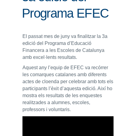
Programa EFEC
ENLLAÇOS
IEF
El passat mes de juny va finalitzar la 3a
NOSALTRES
edició del Programa d’Educació
Financera a les Escoles de Catalunya
amb excel·lents resultats.
Aquest any l’equip de EFEC va recórrer
les comarques catalanes amb diferents
actes de cloenda per celebrar amb tots els
participants l’èxit d’aquesta edició. Així ho
mostra els resultats de les enquestes
realitzades a alumnes, escoles,
professors i voluntaris.