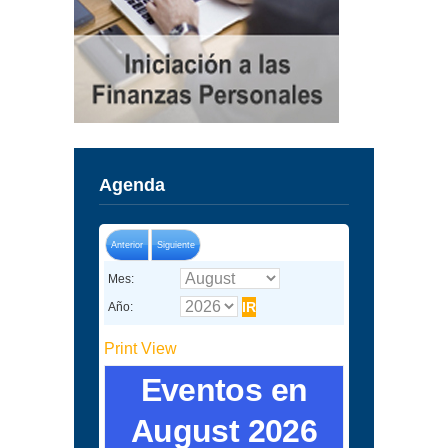
Agenda
Anterior
Siguiente
Mes:
Año:
Print
View
Eventos en
August 2026