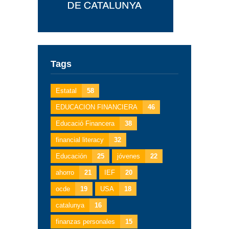
Tags
Estatal
58
EDUCACION FINANCIERA
46
Educació Financera
38
financial literacy
32
Educación
25
jóvenes
22
ahorro
21
IEF
20
ocde
19
USA
18
catalunya
16
finanzas personales
15