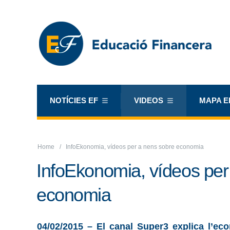
NOTÍCIES EF
VIDEOS
MAPA E
Home
InfoEkonomia, vídeos per a nens sobre economia
InfoEkonomia, vídeos per
economia
04/02/2015 – El canal Super3 explica l’ec