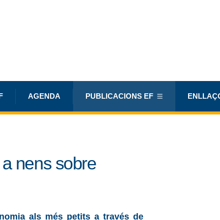
F
AGENDA
PUBLICACIONS EF
ENLLAÇ
 a nens sobre
onomia als més petits a través de