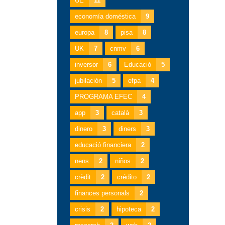
UE
11
economía doméstica
9
europa
8
pisa
8
UK
7
cnmv
6
inversor
6
Educació
5
jubilación
5
efpa
4
PROGRAMA EFEC
4
app
3
català
3
dinero
3
diners
3
educació financiera
2
nens
2
niños
2
crèdit
2
crédito
2
finances personals
2
crisis
2
hipoteca
2