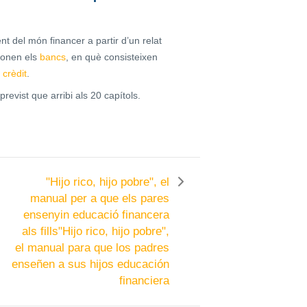
t del món financer a partir d’un relat
ionen els
bancs
, en què consisteixen
 crèdit
.
previst que arribi als 20 capítols.
"Hijo rico, hijo pobre", el
manual per a que els pares
ensenyin educació financera
als fills
"Hijo rico, hijo pobre",
el manual para que los padres
enseñen a sus hijos educación
financiera