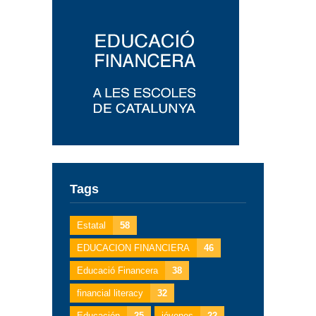
Tags
Estatal
58
EDUCACION FINANCIERA
46
Educació Financera
38
financial literacy
32
Educación
25
jóvenes
22