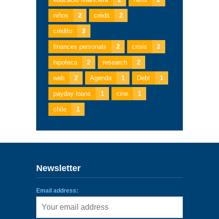
niños
2
crèdit
2
crédito
2
finances personals
2
crisis
2
hipoteca
2
research
2
web
2
Agenda
1
Debt
1
payday loans
1
cine
1
chile
1
Newsletter
Email address: