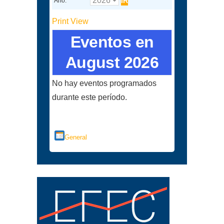
Año:
Print
View
Eventos en
August 2026
No hay eventos programados
durante este período.
Categorías
General