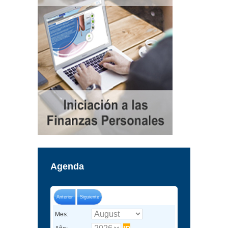
Agenda
Anterior
Siguiente
Mes: