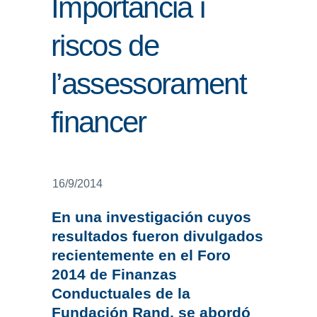
Importància i
ENLLAÇOS
riscos de
IEF
l’assessorament
NOSALTRES
financer
16/9/2014
En una investigación cuyos
resultados fueron divulgados
recientemente en el Foro
2014 de Finanzas
Conductuales de la
Fundación Rand, se abordó