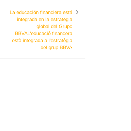
La educación financiera está
integrada en la estrategia
global del Grupo
BBVA
L'educació financera
està integrada a l'estratègia
del grup BBVA