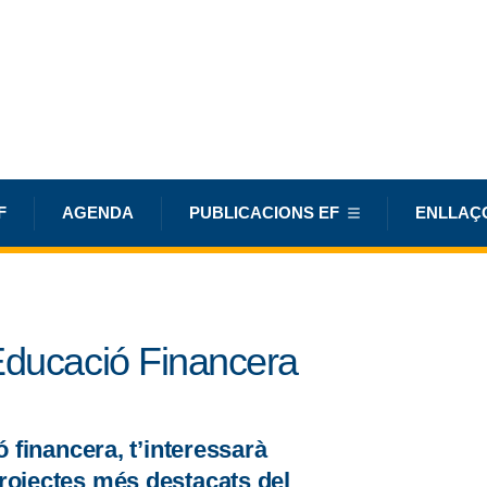
F
AGENDA
PUBLICACIONS EF
ENLLAÇ
Educació Financera
ó financera, t’interessarà
rojectes més destacats del