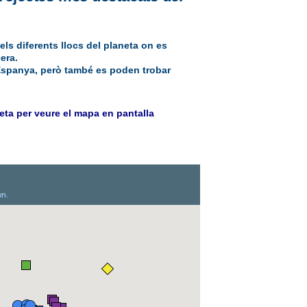
s diferents llocs del planeta on es
era.
 Espanya, però també es poden trobar
reta per veure el mapa en pantalla