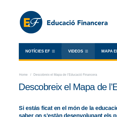
NOTÍCIES EF
VIDEOS
MAPA E
Home
Descobreix el Mapa de l’Educació Financera
Descobreix el Mapa de l’
Si estás ficat en el món de la educaci
saber on s’estàn desenvolupant els p