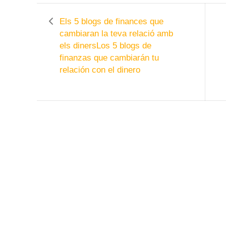
Els 5 blogs de finances que
cambiaran la teva relació amb
els diners
Los 5 blogs de
finanzas que cambiarán tu
relación con el dinero